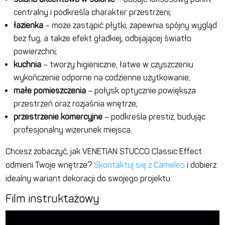
centralny i podkreśla charakter przestrzeni;
łazienka
– może zastąpić płytki; zapewnia spójny wygląd
bez fug, a także efekt gładkiej, odbijającej światło
powierzchni;
kuchnia
– tworzy higieniczne, łatwe w czyszczeniu
wykończenie odporne na codzienne użytkowanie;
małe pomieszczenia
– połysk optycznie powiększa
przestrzeń oraz rozjaśnia wnętrze;
przestrzenie komercyjne
– podkreśla prestiż, budując
profesjonalny wizerunek miejsca.
Chcesz zobaczyć, jak VENETIAN STUCCO Classic Effect
odmieni Twoje wnętrze?
Skontaktuj się z Cameleo
i dobierz
idealny wariant dekoracji do swojego projektu.
Film instruktażowy