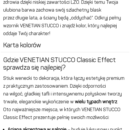
zdrowia dzięki niskiej zawartości LZO. Dzięki temu Twoja
ulubiona barwa zachowa swój szlachetny blask
przez długie lata, a ściany będą „oddychać”. Odkryj pełny
wzornik VENETIAN STUCCO i znajdź kolor, który najlepiej
oddaje Twój charakter!
Karta kolorów
Gdzie VENETIAN STUCCO Classic Effect
sprawdza się najlepiej?
Stiuk wenecki to dekoracja, która łączy estetykę premium
z praktycznym zastosowaniem. Dzięki odporności
na wilgoć, gładkiej tafli i intensywnemu połyskowi tworzy
trwałe, eleganckie wykończenie w
wielu typach wnętrz
.
Oto najważniejsze miejsca, w których VENETIAN STUCCO
Classic Effect prezentuje pełnię swoich możliwości:
ściana akcentowa w salonie
– buduje luksusowy punkt