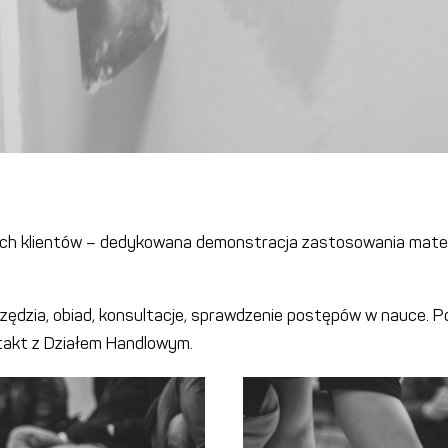
h klientów – dedykowana demonstracja zastosowania mate
zędzia, obiad, konsultacje, sprawdzenie postępów w nauce. Po
takt z Działem Handlowym.