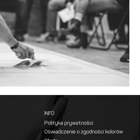
INFO
Polityka prywatności
Oświadczenie o zgodności kolorów