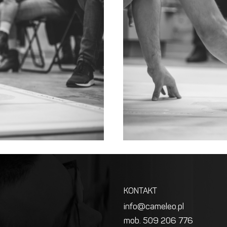
KONTAKT
info@cameleo.pl
mob. 509 206 776