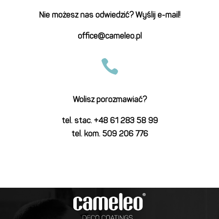
Nie możesz nas odwiedzić? Wyślij e-mail!
office@cameleo.pl

Wolisz porozmawiać?
tel. stac. +48 61 283 58 99
tel. kom. 509 206 776