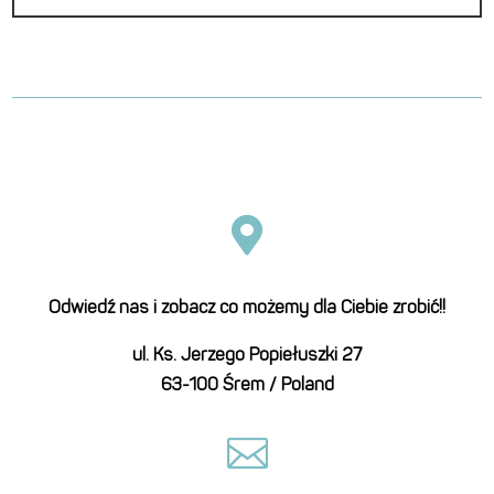

Odwiedź nas i zobacz co możemy dla Ciebie zrobić!!
ul. Ks. Jerzego Popiełuszki 27
63-100 Śrem / Poland
