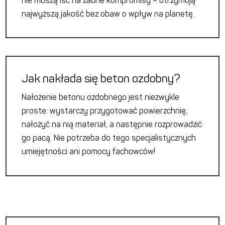
nie muszą iść na żadne kompromisy – otrzymują
najwyższą jakość bez obaw o wpływ na planetę.
Jak nakłada się beton ozdobny?
Nałożenie betonu ozdobnego jest niezwykle
proste: wystarczy przygotować powierzchnię,
nałożyć na nią materiał, a następnie rozprowadzić
go pacą. Nie potrzeba do tego specjalistycznych
umiejętności ani pomocy fachowców!