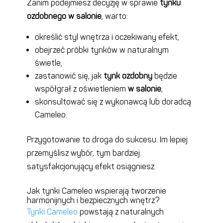
Zanim podejmiesz decyzję w sprawie
tynku
ozdobnego w salonie
, warto:
określić styl wnętrza i oczekiwany efekt,
obejrzeć próbki tynków w naturalnym
świetle,
zastanowić się, jak
tynk ozdobny
będzie
współgrał z oświetleniem
w salonie
,
skonsultować się z wykonawcą lub doradcą
Cameleo.
Przygotowanie to droga do sukcesu. Im lepiej
przemyślisz wybór, tym bardziej
satysfakcjonujący efekt osiągniesz.
Jak tynki Cameleo wspierają tworzenie
harmonijnych i bezpiecznych wnętrz?
Tynki Cameleo
powstają z naturalnych