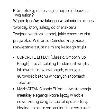
Które efekty dekoracyjne najlepiej dopełnią
Twój salon?
Wybór
tynków ozdobnych w salonie
to proces
twórczy, który zależy od charakteru
Twojego wnętrza i emocji, jakie chcesz w nim
przywołać. W ofercie Cameleo znajdziesz
rozwiązania szyte na miarę każdego stylu:
CONCRETE EFFECT (Classic, Smooth lub
Rough) – to absolutny fundament wnętrz
loftowych i nowoczesnych, oferujący
surowość betonu w różnych stopniach
tekstury;
MANHATTAN Classic Effect – kwintesencja
miejskiej elegancji, która łączy w sobie
nowoczesny sznyt z subtelną strukturą,
idealną do reprezentacyjnych przestrzeni;