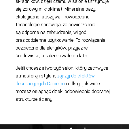
składników, dzięki czemu w salonie utrzymuje
się zdrowy mikroklimat. Mineralne bazy,
ekologiczne kruszywa i nowoczesne
technologie sprawiają, że powierzchnie
są odporne na zabrudzenia, wilgoć
oraz codzienne użytkowanie. To rozwiązania
bezpieczne dla alergików, przyjazne
środowisku, a także trwałe na lata.
Jeśli chcesz stworzyć salon, który zachwyca
atmosferą i stylem,
zajrzyj do efektów
dekoracyjnych Cameleo
i odkryj, jak wiele
możesz osiągnąć dzięki odpowiednio dobranej
strukturze ściany.