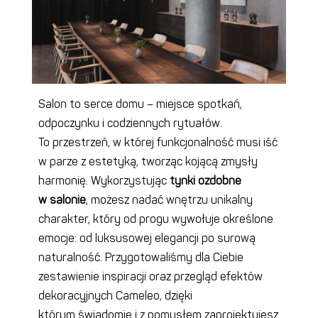
Salon to serce domu – miejsce spotkań,
odpoczynku i codziennych rytuałów.
To przestrzeń, w której funkcjonalność musi iść
w parze z estetyką, tworząc kojącą zmysły
harmonię. Wykorzystując
tynki ozdobne
w salonie
, możesz nadać wnętrzu unikalny
charakter, który od progu wywołuje określone
emocje: od luksusowej elegancji po surową
naturalność. Przygotowaliśmy dla Ciebie
zestawienie inspiracji oraz przegląd efektów
dekoracyjnych Cameleo, dzięki
którym świadomie i z pomysłem zaprojektujesz