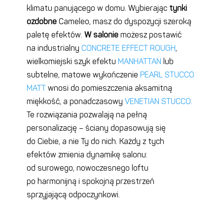
klimatu panującego w domu. Wybierając
tynki
ozdobne
Cameleo, masz do dyspozycji szeroką
paletę efektów.
W salonie
możesz postawić
na industrialny
CONCRETE EFFECT ROUGH
,
wielkomiejski szyk efektu
MANHATTAN
lub
subtelne, matowe wykończenie
PEARL STUCCO
MATT
wnosi do pomieszczenia aksamitną
miękkość, a ponadczasowy
VENETIAN STUCCO
.
Te rozwiązania pozwalają na pełną
personalizację – ściany dopasowują się
do Ciebie, a nie Ty do nich. Każdy z tych
efektów zmienia dynamikę salonu:
od surowego, nowoczesnego loftu
po harmonijną i spokojną przestrzeń
sprzyjającą odpoczynkowi.