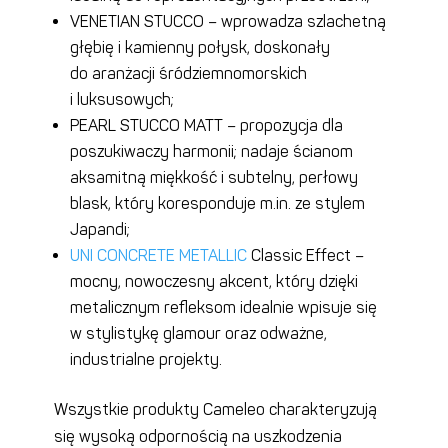
VENETIAN STUCCO – wprowadza szlachetną
głębię i kamienny połysk, doskonały
do aranżacji śródziemnomorskich
i luksusowych;
PEARL STUCCO MATT – propozycja dla
poszukiwaczy harmonii; nadaje ścianom
aksamitną miękkość i subtelny, perłowy
blask, który koresponduje m.in. ze stylem
Japandi;
UNI CONCRETE METALLIC
Classic Effect –
mocny, nowoczesny akcent, który dzięki
metalicznym refleksom idealnie wpisuje się
w stylistykę glamour oraz odważne,
industrialne projekty.
Wszystkie produkty Cameleo charakteryzują
się wysoką odpornością na uszkodzenia