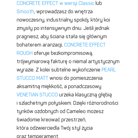
CONCRETE EFFECT w wersji Classic
lub
Smooth
, wprowadzasz do wnętrza
nowoczesny, industrialny spokój, który koi
zmysły po intensywnym dniu. Jeśli jednak
pragniesz, aby ściana stała się głównym
bohaterem aranżacji,
CONCRETE EFFECT
ROUGH
oferuje bezkompromisową,
trójwymiarową fakturę o niemal artystycznym
wyrazie. Z kolei subtelne wykończenie
PEARL
STUCCO MATT
wnosi do pomieszczenia
aksamitną miękkość, a ponadczasowy
VENETIAN STUCCO
urzeka klasyczną głębią
i szlachetnym połyskiem. Dzięki różnorodności
tynków ozdobnych od Cameleo możesz
świadomie kreować przestrzeń,
która odzwierciedla Twój styl życia
oraz temperament.