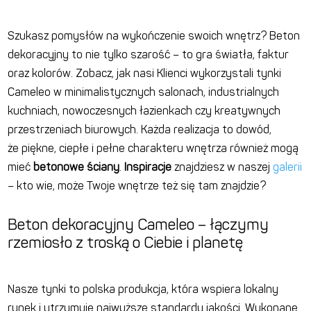
Szukasz pomysłów na wykończenie swoich wnętrz? Beton
dekoracyjny to nie tylko szarość – to gra światła,
faktur
oraz
kolorów
. Zobacz, jak nasi Klienci wykorzystali tynki
Cameleo w minimalistycznych salonach, industrialnych
kuchniach, nowoczesnych łazienkach czy kreatywnych
przestrzeniach biurowych. Każda realizacja to dowód,
że
piękne, ciepłe i pełne charakteru wnętrza również mogą
mieć
betonowe ściany
.
Inspiracje
znajdziesz w naszej
galerii
– kto wie, może Twoje wnętrze też się tam znajdzie?
Beton dekoracyjny Cameleo – łączymy
rzemiosło z troską o Ciebie i planetę
Nasze tynki to polska produkcja, która wspiera lokalny
rynek i utrzymuje
najwyższe
standardy jakości. Wykonane