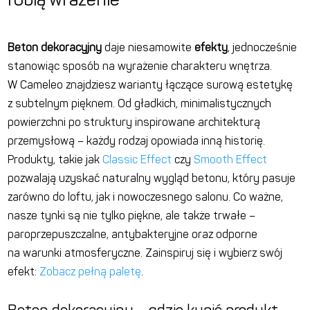
Beton dekoracyjny
daje niesamowite
efekty
, jednocześnie
stanowiąc
sposób na wyrażenie charakteru wnętrza.
W Cameleo znajdziesz
warianty
łączące surową estetykę
z subtelnym pięknem. Od gładkich, minimalistycznych
powierzchni po struktury inspirowane architekturą
przemysłową – każdy
rodzaj
opowiada inną historię.
Produkty, takie jak
Classic Effect
czy
Smooth Effect
pozwalają uzyskać naturalny wygląd betonu, który pasuje
zarówno do loftu, jak i nowoczesnego salonu. Co
ważne,
nasze tynki są nie tylko piękne, ale także
trwałe –
paroprzepuszczalne, antybakteryjne oraz
odporne
na warunki atmosferyczne
. Zainspiruj się i wybierz swój
efekt:
Zobacz pełną paletę
.