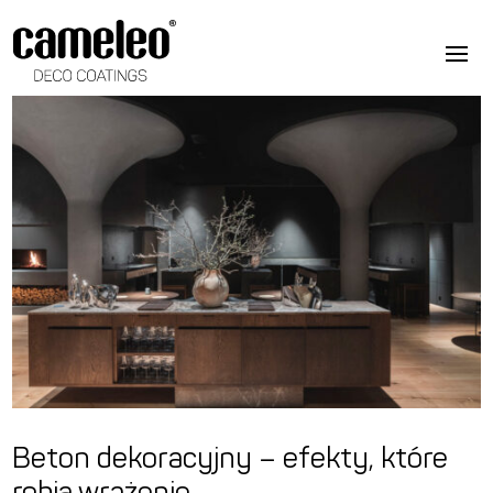
Beton dekoracyjny – efekty, które
robią wrażenie