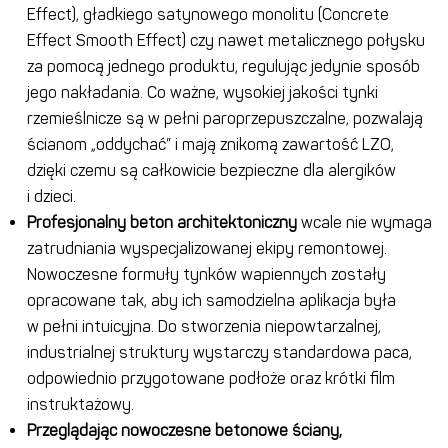
Effect), gładkiego satynowego monolitu (Concrete
Effect Smooth Effect) czy nawet metalicznego połysku
za pomocą jednego produktu, regulując jedynie sposób
jego nakładania. Co ważne, wysokiej jakości tynki
rzemieślnicze są w pełni paroprzepuszczalne, pozwalają
ścianom „oddychać” i mają znikomą zawartość LZO,
dzięki czemu są całkowicie bezpieczne dla alergików
i dzieci.
Profesjonalny beton architektoniczny
wcale nie wymaga
zatrudniania wyspecjalizowanej ekipy remontowej.
Nowoczesne formuły tynków wapiennych zostały
opracowane tak, aby ich samodzielna aplikacja była
w pełni intuicyjna. Do stworzenia niepowtarzalnej,
industrialnej struktury wystarczy standardowa paca,
odpowiednio przygotowane podłoże oraz krótki film
instruktażowy.
Przeglądając nowoczesne
betonowe ściany,