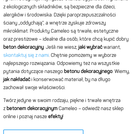
z ekologicznych składników, są bezpieczne dla dzieci,
alergików i środowiska. Dzięki paroprzepuszczalności
ściany „oddychają”, a wnętrze zyskuje zdrowszy
mikroklimat.
Produkty
Cameleo są trwałe, estetyczne
oraz prestiżowe – idealne dla osób, które chcą
kupić
dobry
beton dekoracyjny
. Jeśli nie wiesz,
jaki
wybrać
wariant
,
skontaktuj się z nami
. Chętnie pomożemy w wyborze
najlepszego rozwiązania. Odpowiemy też na wszystkie
pytania dotyczące naszego
betonu
dekoracyjnego
. Wiemy,
jak
nakładać
i konserwować
materiał
, by na długo
zachował swoje właściwości.
Twórz
jedyne w swoim rodzaju, piękne i trwałe
wnętrza
z
betonem dekoracyjnym
Cameleo – odwiedź nasz sklep
online i poznaj nasze
efekty
!