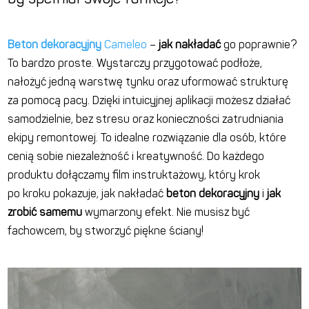
Beton dekoracyjny
Cameleo
–
jak nakładać
go poprawnie?
To bardzo proste.
Wystarczy przygotować podłoże,
nałożyć jedną warstwę tynku oraz uformować strukturę
za pomocą pacy. Dzięki intuicyjnej aplikacji możesz działać
samodzielnie, bez stresu oraz konieczności zatrudniania
ekipy remontowej. To idealne rozwiązanie dla osób, które
cenią sobie niezależność i kreatywność.
Do każdego
produktu dołączamy film instruktażowy, który krok
po kroku pokazuje, jak nakładać
beton dekoracyjny
i
jak
zrobić samemu
wymarzony efekt. Nie musisz być
fachowcem, by stworzyć piękne ściany!