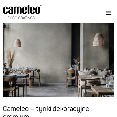
Cameleo – tynki dekoracyjne
premium