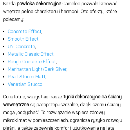
Każda
powłoka dekoracyjna
Cameleo pozwala kreować
wnętrza pełne charakteru i harmonii. Oto efekty, które
polecamy:
Concrete Effect
,
Smooth Effect,
UNI Concrete
,
Metallic Classic Effect
,
Rough Concrete Effect
,
Manhattan Light/Dark Silver
,
Pearl Stucco Matt
,
Venetian Stucco
.
Co istotne, wszystkie nasze
tynki dekoracyjne na ściany
wewnętrzne
są paroprzepuszczalne, dzięki czemu ściany
mogą „oddychać”. To rozwiązanie wspiera zdrowy
mikroklimat w pomieszczeniach, ogranicza ryzyko rozwoju
pleśni, a także zapewnia komfort użytkowania na lata.