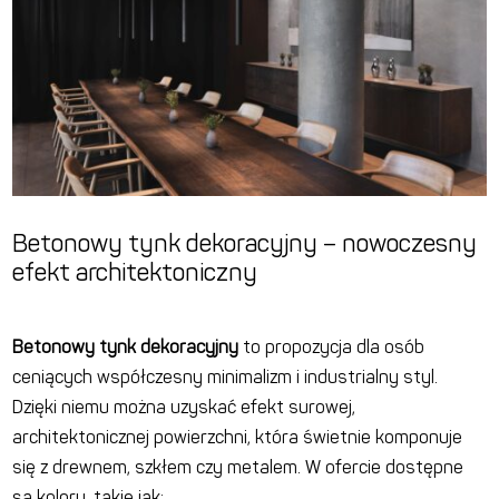
Betonowy tynk dekoracyjny – nowoczesny
efekt architektoniczny
Betonowy tynk dekoracyjny
to propozycja dla osób
ceniących współczesny minimalizm i industrialny styl.
Dzięki niemu można uzyskać efekt surowej,
architektonicznej powierzchni, która świetnie komponuje
się z drewnem, szkłem czy metalem. W ofercie dostępne
są kolory, takie jak: