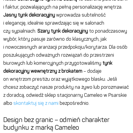
i faktur, pozwalających na pełną personalizację wnętrza.
Jasny tynk dekoracyjny
wprowadza subtelność
i elegancję, idealnie sprawdzając się w salonach
czy sypialniach.
Szary tynk dekoracyjny
to ponadczasowy
wybór, który pasuje zarówno do klasycznych, jak
i nowoczesnych aranżacji przedpokoju/korytarza. Dla osób
poszukujących odważnych rozwiązań do przestrzeni
biurowych lub komercyjnych przygotowaliśmy
tynk
dekoracyjny wewnętrzny z brokatem
– dodaje
on wnętrzom prestiżu oraz wyjątkowego blasku. Jeśli
chcesz zobaczyć nasze produkty na żywo lub porozmawiać
z doradcą, odwiedź sklep stacjonarny Cameleo w Psarskie
albo
skontaktuj się z nami
bezpośrednio.
Design bez granic – odmień charakter
budynku z marką Cameleo