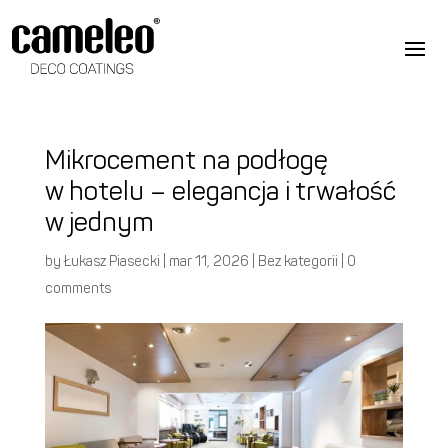
Mikrocement na podłogę
w hotelu – elegancja i trwałość
w jednym
by
Łukasz Piasecki
|
mar 11, 2026
|
Bez kategorii
|
0
comments