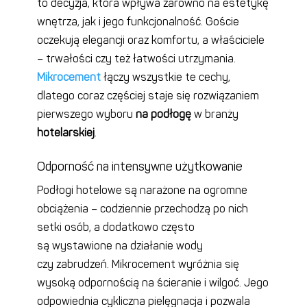
to decyzja, która wpływa zarówno na estetykę
wnętrza, jak i jego funkcjonalność. Goście
oczekują elegancji oraz komfortu, a właściciele
– trwałości czy też łatwości utrzymania.
Mikrocement
łączy wszystkie te cechy,
dlatego coraz częściej staje się rozwiązaniem
pierwszego wyboru
na podłogę
w branży
hotelarskiej
.
Odporność na intensywne użytkowanie
Podłogi hotelowe są narażone na ogromne
obciążenia – codziennie przechodzą po nich
setki osób, a dodatkowo często
są wystawione na działanie wody
czy zabrudzeń.
Mikrocement wyróżnia się
wysoką odpornością na ścieranie i wilgoć. Jego
odpowiednia cykliczna pielęgnacja i pozwala