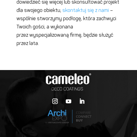
dowiedzieć się więcej lub skonsultować projekt
dla swojego obiektu,
skontaktuj się z nami
–
wspólnie stworzymy podłogę, która zachwyci
Twoich gości
, a wykonana
przez wyspecjalizowaną firmę,
będzie służyć
przez lata.