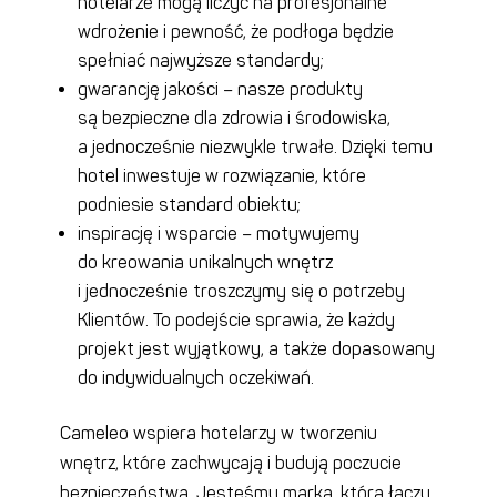
hotelarze mogą liczyć na profesjonalne
wdrożenie i pewność, że podłoga będzie
spełniać najwyższe standardy;
gwarancję
jakości – nasze produkty
są bezpieczne dla zdrowia i środowiska,
a jednocześnie niezwykle trwałe. Dzięki temu
hotel inwestuje w rozwiązanie, które
podniesie standard obiektu
;
inspirację i wsparcie – motywujemy
do kreowania unikalnych wnętrz
i jednocześnie troszczymy się o potrzeby
Klientów. To podejście sprawia, że każdy
projekt jest wyjątkowy, a także dopasowany
do indywidualnych oczekiwań.
Cameleo wspiera hotelarzy w tworzeniu
wnętrz, które zachwycają i budują poczucie
bezpieczeństwa. Jesteśmy marką, która łączy